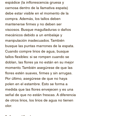
espádice (la inflorescencia gruesa y 
carnosa dentro de la llamativa espata) 
debe estar visible en el momento de la 
compra. Además, los tallos deben 
mantenerse firmes y no deben ser 
viscosos. Busque magulladuras o daños 
mecánicos debido a un embalaje y 
manipulación inadecuados. También 
busque las puntas marrones de la espata. 
Cuando compre lirios de agua, busque 
tallos flexibles: si se rompen cuando se 
doblan, las flores ya no están en su mejor 
momento. También asegúrese de que las 
flores estén suaves, firmes y sin arrugas. 
Por último, asegúrese de que no haya 
polen en el estambre. Esto se forma a 
medida que las flores envejecen y es una 
señal de que no están frescas. A diferencia 
de otros lirios, los lirios de agua no tienen 
olor.