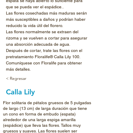
espata se haya abierto lo suficiente para 
que se pueda ver el espádice.. 
Las flores cosechadas más maduras serán 
más susceptibles a daños y podrían haber 
reducido la vida útil del florero.
Las flores normalmente se extraen del 
rizoma y se vuelven a cortar para asegurar 
una absorción adecuada de agua.
Después de cortar, trate las flores con el 
pretratamiento Floralife® Calla Lily 100.
Comuníquese con Floralife para obtener 
más detalles.
< Regresar
Calla Lily
Flor solitaria de pétalos gruesos de 5 pulgadas
de largo (13 cm) de larga duración que tiene
un cono en forma de embudo (espata)
alrededor de una larga espiga amarilla
(espádice) que lleva las flores. Tallos muy
gruesos y suaves. Las flores suelen ser