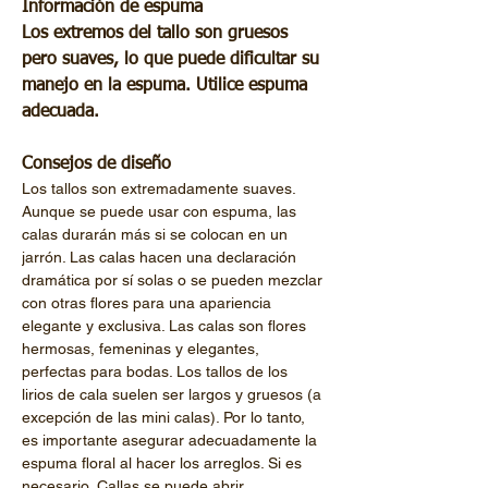
Información de espuma
Los extremos del tallo son gruesos 
pero suaves, lo que puede dificultar su 
manejo en la espuma. Utilice espuma 
Consejos de diseño
Los tallos son extremadamente suaves. 
Aunque se puede usar con espuma, las 
calas durarán más si se colocan en un 
jarrón. Las calas hacen una declaración 
dramática por sí solas o se pueden mezclar 
con otras flores para una apariencia 
elegante y exclusiva. Las calas son flores 
hermosas, femeninas y elegantes, 
perfectas para bodas. Los tallos de los 
lirios de cala suelen ser largos y gruesos (a 
excepción de las mini calas). Por lo tanto, 
es importante asegurar adecuadamente la 
espuma floral al hacer los arreglos. Si es 
necesario, Callas se puede abrir 