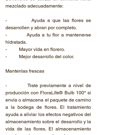
mezclado adecuadamente:
-          Ayuda a que las flores se 
desarrollen y abran por completo.
-          Ayuda a tu flor a mantenerse 
hidratada.
-          Mayor vida en florero.
-          Mejor desarrollo del color.
Mantenlas frescas
-          Trate previamente a nivel de 
producción con FloraLife® Bulb 100* si 
envía o almacena el paquete de camino 
a la bodega de flores. El tratamiento 
ayuda a aliviar los efectos negativos del 
almacenamiento sobre el desarrollo y la 
vida de las flores. El almacenamiento 