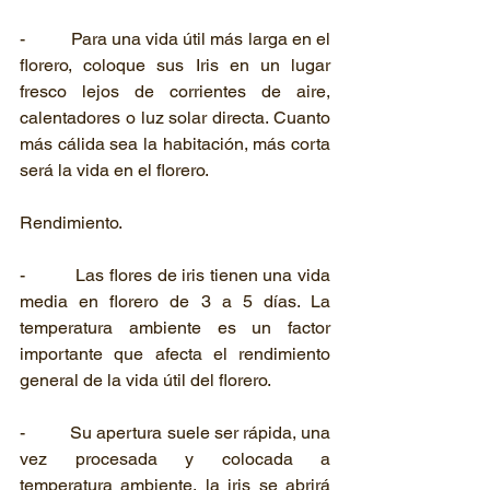
-          Para una vida útil más larga en el 
florero, coloque sus Iris en un lugar 
fresco lejos de corrientes de aire, 
calentadores o luz solar directa. Cuanto 
más cálida sea la habitación, más corta 
será la vida en el florero.
Rendimiento.
-          Las flores de iris tienen una vida 
media en florero de 3 a 5 días. La 
temperatura ambiente es un factor 
importante que afecta el rendimiento 
general de la vida útil del florero.
-          Su apertura suele ser rápida, una 
vez procesada y colocada a 
temperatura ambiente, la iris se abrirá 