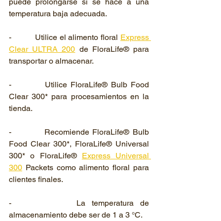
puede prolongarse si se hace a una 
temperatura baja adecuada.
-          Utilice el alimento floral 
Express 
Clear ULTRA 200
 de FloraLife® para 
transportar o almacenar.
-          Utilice FloraLife® Bulb Food 
Clear 300* para procesamientos en la 
tienda.
-          Recomiende FloraLife® Bulb 
Food Clear 300*, FloraLife® Universal 
300* o FloraLife® 
Express Universal 
300
 Packets como alimento floral para 
clientes finales. 
-          La temperatura de 
almacenamiento debe ser de 1 a 3 °C.