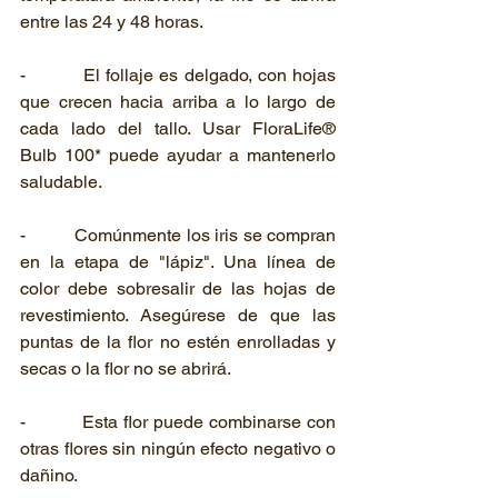
entre las 24 y 48 horas.
-          El follaje es delgado, con hojas 
que crecen hacia arriba a lo largo de 
cada lado del tallo. Usar FloraLife® 
Bulb 100* puede ayudar a mantenerlo 
saludable.
-          Comúnmente los iris se compran 
en la etapa de "lápiz". Una línea de 
color debe sobresalir de las hojas de 
revestimiento. Asegúrese de que las 
puntas de la flor no estén enrolladas y 
secas o la flor no se abrirá.
-          Esta flor puede combinarse con 
otras flores sin ningún efecto negativo o 
dañino.