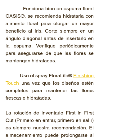
-          Funciona bien en espuma floral 
OASIS®, se recomienda hidratarla con 
alimento floral para otorgar un mayor 
beneficio al iris. Corte siempre en un 
ángulo diagonal antes de insertarlo en 
la espuma. Verifique periódicamente 
para asegurarse de que las flores se 
mantengan hidratadas.
-          Use el spray FloraLife® 
Finishing 
Touch
 una vez que los diseños estén 
completos para mantener las flores 
frescas e hidratadas.
La rotación de inventario First In First 
Out (Primero en entrar, primero en salir) 
es siempre nuestra recomendación. El 
almacenamiento puede prolongarse si 