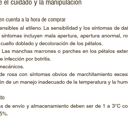
e el cuidado y la manipulación 
en cuenta a la hora de comprar 
nsibles al etileno. La sensibilidad y los síntomas de da
 síntomas incluyen mala apertura, apertura anormal, rot
cuello doblado y decoloración de los pétalos.  
is. Las manchas marrones o parches en los pétalos exte
 infección por botritis. 
mecánicos. 
s de rosa con síntomas obvios de marchitamiento exces
ión de un manejo inadecuado de la temperatura y la hum
to 
as de envío y almacenamiento deben ser de 1 a 3°C c
85%. 