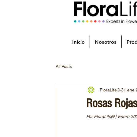
Inicio
Nosotros
Pro
All Posts
FloraLife®
31 ene 
Rosas Rojas
Por FloraLife® | Enero 20