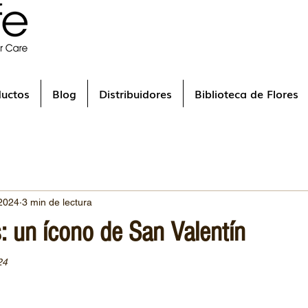
ductos
Blog
Distribuidores
Biblioteca de Flores
2024
3 min de lectura
: un ícono de San Valentín
24