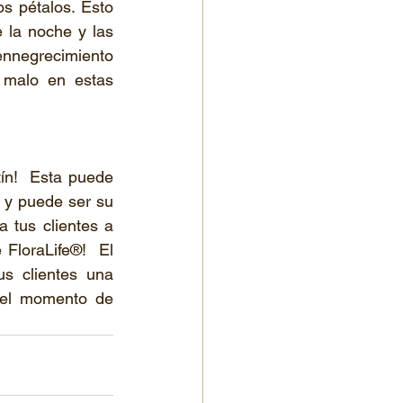
 pétalos. Esto 
 la noche y las 
 ennegrecimiento 
malo en estas 
ín!  Esta puede 
 y puede ser su 
tus clientes a 
FloraLife®!  El 
s clientes una 
 el momento de 