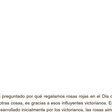
s preguntado por qué regalamos rosas rojas en el Día d
tras cosas, es gracias a esos influyentes victorianos. En
esarrollado inicialmente por los victorianos, las rosas sim