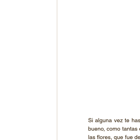
Si alguna vez te ha
bueno, como tantas o
las flores, que fue d