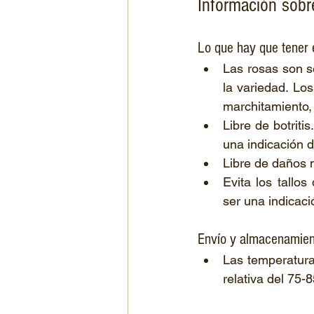
Información sobr
Lo que hay que tener 
Las rosas son se
la variedad. Los
marchitamiento, 
Libre de botrit
una indicación de
Libre de daños 
Evita los tallo
ser una indicac
Envío y almacenamien
Las temperatur
relativa del 75-