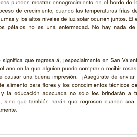
eces pueden mostrar ennegrecimiento en el borde de los
oceso de crecimiento, cuando las temperaturas frías de
urnas y los altos niveles de luz solar ocurren juntos. El
los pétalos no es una enfermedad. No hay nada de 
o significa que regresará, ¡especialmente en San Valent
el año en la que alguien puede comprar o recibir rosas
e causar una buena impresión.  ¡Asegúrate de enviar a 
 alimento para flores y los conocimientos técnicos de 
 y la educación adecuada no solo les brindarán a tu
ble, sino que también harán que regresen cuando sea
amente. 